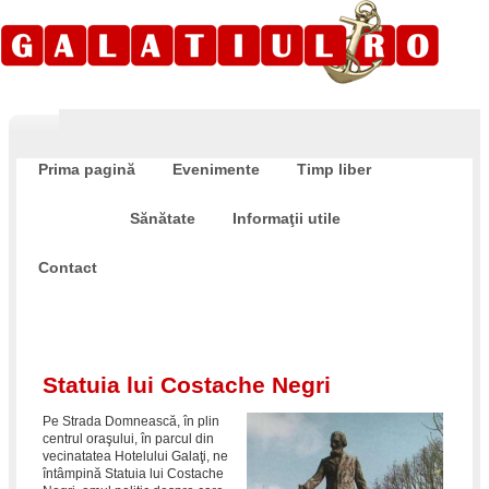
Prima pagină
Evenimente
Timp liber
Cultură
Sănătate
Informaţii utile
Contact
Statuia lui Costache Negri
Pe Strada Domnească, în plin
centrul oraşului, în parcul din
vecinatatea Hotelului Galaţi, ne
întâmpină Statuia lui Costache