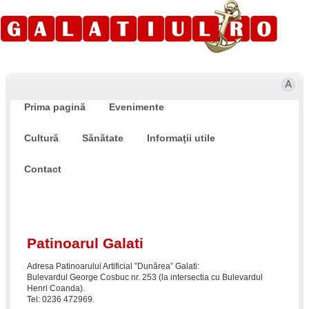
Prima pagină
Evenimente
Timp liber
Cultură
Sănătate
Informaţii utile
Contact
Patinoarul Galati
Adresa Patinoarului Artificial ”Dunărea” Galati:
Bulevardul George Cosbuc nr. 253 (la intersectia cu Bulevardul
Henri Coanda).
Tel: 0236 472969.