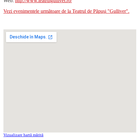
Web:
http://www.teatrulgulliver.ro/
Vezi evenimentele următoare de la Teatrul de Păpuşi "Gulliver".
Vizualizare hartă mărită